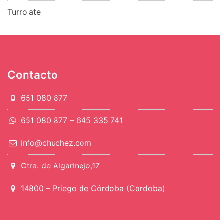
Turrolate
Contacto
651 080 877
651 080 877 – 645 335 741
info@chuchez.com
Ctra. de Algarinejo,17
14800 – Priego de Córdoba (Córdoba)