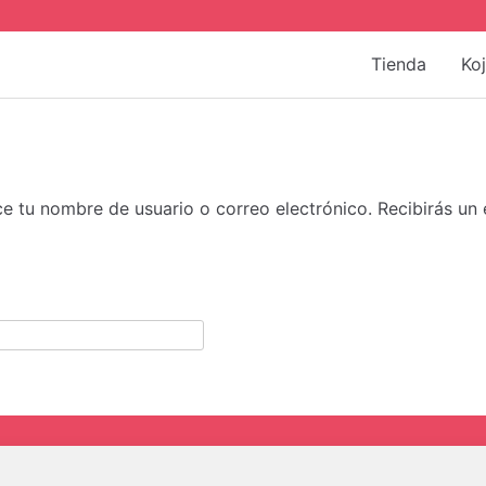
Tienda
Ko
uce tu nombre de usuario o correo electrónico. Recibirás un
bligatorio